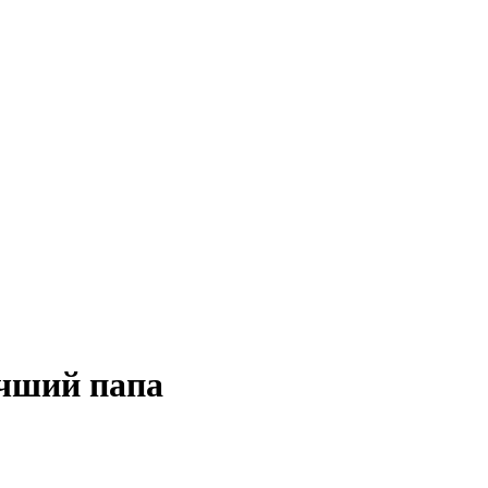
чший папа