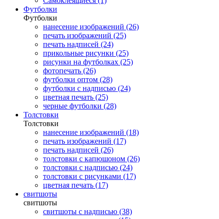
Самоклеящиеся (1)
Футболки
Футболки
нанесение изображений (26)
печать изображений (25)
печать надписей (24)
прикольные рисунки (25)
рисунки на футболках (25)
фотопечать (26)
футболки оптом (28)
футболки с надписью (24)
цветная печать (25)
черные футболки (28)
Толстовки
Толстовки
нанесение изображений (18)
печать изображений (17)
печать надписей (26)
толстовки с капюшоном (26)
толстовки с надписью (24)
толстовки с рисунками (17)
цветная печать (17)
свитшоты
свитшоты
свитшоты с надписью (38)