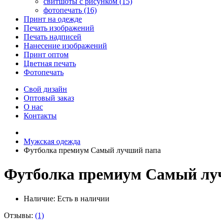
свитшоты с рисунком (15)
фотопечать (16)
Принт на одежде
Печать изображений
Печать надписей
Нанесение изображений
Принт оптом
Цветная печать
Фотопечать
Свой дизайн
Оптовый заказ
О нас
Контакты
Мужская одежда
Футболка премиум Самый лучший папа
Футболка премиум Самый лу
Наличие:
Есть в наличии
Отзывы:
(1)