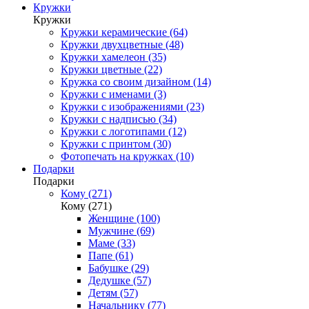
Кружки
Кружки
Кружки керамические (64)
Кружки двухцветные (48)
Кружки хамелеон (35)
Кружки цветные (22)
Кружка со своим дизайном (14)
Кружки с именами (3)
Кружки с изображениями (23)
Кружки с надписью (34)
Кружки с логотипами (12)
Кружки с принтом (30)
Фотопечать на кружках (10)
Подарки
Подарки
Кому (271)
Кому (271)
Женщине (100)
Мужчине (69)
Маме (33)
Папе (61)
Бабушке (29)
Дедушке (57)
Детям (57)
Начальнику (77)