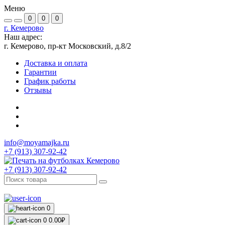
Меню
0
0
0
г. Кемерово
Наш адрес:
г. Кемерово, пр-кт Московский, д.8/2
Доставка и оплата
Гарантии
График работы
Отзывы
info@moyamajka.ru
+7 (913) 307-92-42
+7 (913) 307-92-42
0
0
0.00₽