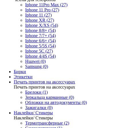
Iphone 11Pro Max (27)
Iphone 11 Pro (27)
Iphone 11 (27)
Iphone XR (27)
Iphone X/XS (54)
Iphone 8/8+ (54)
Iphone 7/7+ (54)
Iphone 6/6+ (54)
Iphone 5/5S (54)
Iphone 5C (27)
Iphone 4/4S (54)
Huawei (0)
Samsung (0)
Бирки
Этикетки
Печать принтов на аксессуарах
Печать принтов на аксессуарах
Брелоки (1)
Зеркальца карманные (0)
Обложки на автодокументы (0)
Зажигалки (0)
Наклейки/ Стикеры
Наклейки/ Стикеры
Термотрансферные (2)